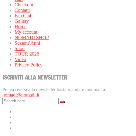
Checkout
Contatti
Fan Club
Gallery
Home
My account
NOMADI SHOP
Sessant’Anni
Shop
TOUR 2026
Video
Privacy Policy
ISCRIVITI ALLA NEWSLETTER
Per iscriversi alla newsletter basta mandare una mail a:
nomadi@nomadi.it