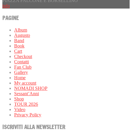
PIAZZA FALCONE E BORSELLINO
info
PAGINE
Album
Augusto
Band
Book
Cart
Checkout
Contatti
Fan Club
Gallery
Home
My account
NOMADI SHOP
Sessant’Anni
Shop
TOUR 2026
Video
Privacy Policy
ISCRIVITI ALLA NEWSLETTER