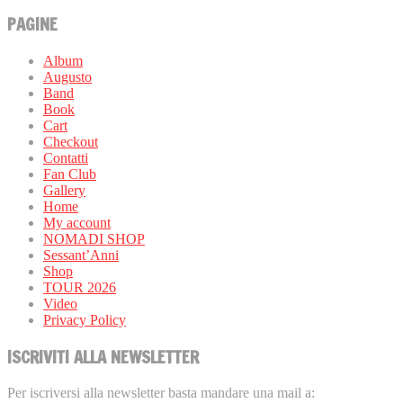
PAGINE
Album
Augusto
Band
Book
Cart
Checkout
Contatti
Fan Club
Gallery
Home
My account
NOMADI SHOP
Sessant’Anni
Shop
TOUR 2026
Video
Privacy Policy
ISCRIVITI ALLA NEWSLETTER
Per iscriversi alla newsletter basta mandare una mail a: