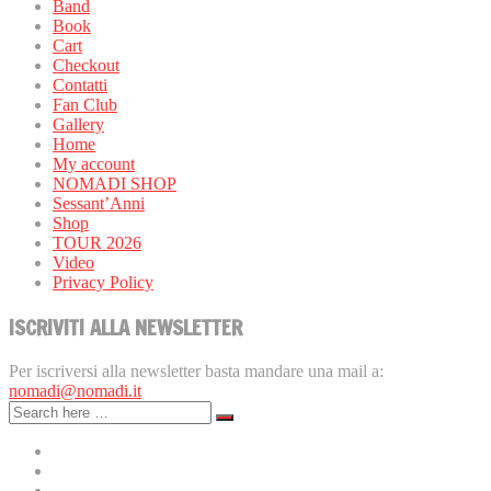
Band
Book
Cart
Checkout
Contatti
Fan Club
Gallery
Home
My account
NOMADI SHOP
Sessant’Anni
Shop
TOUR 2026
Video
Privacy Policy
ISCRIVITI ALLA NEWSLETTER
Per iscriversi alla newsletter basta mandare una mail a:
nomadi@nomadi.it