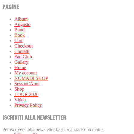
PAGINE
Album
Augusto
Band
Book
Cart
Checkout
Contatti
Fan Club
Gallery
Home
My account
NOMADI SHOP
Sessant’Anni
Shop
TOUR 2026
Video
Privacy Policy
ISCRIVITI ALLA NEWSLETTER
Per iscriversi alla newsletter basta mandare una mail a: