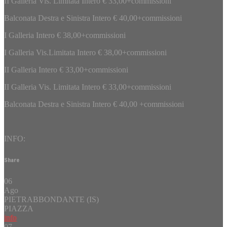
II Galleria Vis. Limitata Intero € 33,00+commissioni
Balconata Destra e Sinistra Intero € 40,00+commissioni
I Galleria Intero € 38,00+commissioni
I Galleria Vis.Limitata Intero € 38,00+commissioni
II Galleria Intero € 33,00+commissioni
II Galleria Vis. Limitata Intero € 33,00+commissioni
Balconata Destra e Sinistra Intero € 40,00 +commissioni
INFO:
Share
06
Ago
PIETRABBONDANTE (IS)
PIAZZA
info
07