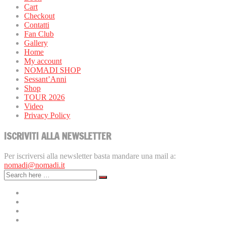
Cart
Checkout
Contatti
Fan Club
Gallery
Home
My account
NOMADI SHOP
Sessant’Anni
Shop
TOUR 2026
Video
Privacy Policy
ISCRIVITI ALLA NEWSLETTER
Per iscriversi alla newsletter basta mandare una mail a:
nomadi@nomadi.it
PRIVACY POLICY