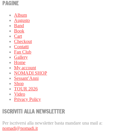
PAGINE
Album
Augusto
Band
Book
Cart
Checkout
Contatti
Fan Club
Gallery
Home
My account
NOMADI SHOP
Sessant’Anni
Shop
TOUR 2026
Video
Privacy Policy
ISCRIVITI ALLA NEWSLETTER
Per iscriversi alla newsletter basta mandare una mail a:
nomadi@nomadi.it