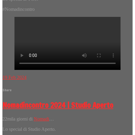
#Nomadincontro
19
Feb
2024
Share
Nomadincontro 2024 | Studio Aperto
22mila giorni di
Nomadi
…
Lo special di Studio Aperto.